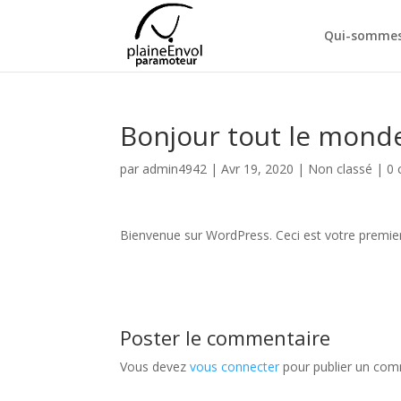
Qui-sommes
Bonjour tout le monde
par
admin4942
|
Avr 19, 2020
|
Non classé
|
0 
Bienvenue sur WordPress. Ceci est votre premier
Poster le commentaire
Vous devez
vous connecter
pour publier un com