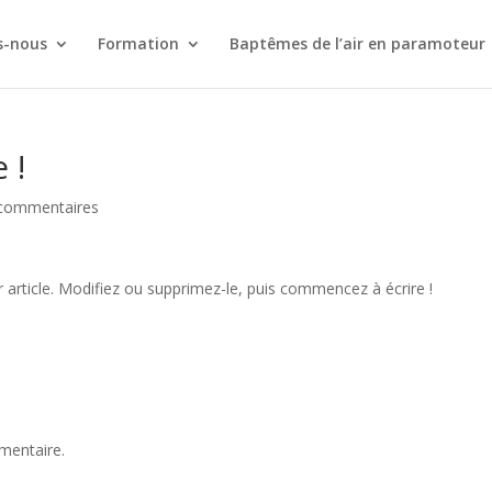
-nous
Formation
Baptêmes de l’air en paramoteur
 !
commentaires
 article. Modifiez ou supprimez-le, puis commencez à écrire !
mentaire.