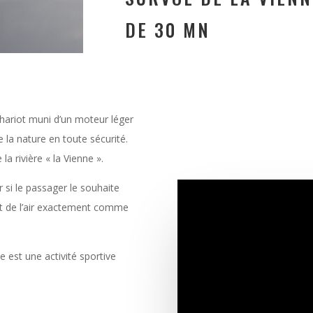
DE 30 MN
chariot muni d’un moteur léger
e la nature en toute sécurité.
a rivière « la Vienne ».
r si le passager le souhaite
ent de l’air exactement comme
e est une activité sportive