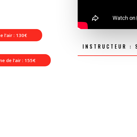
 l’air : 130€
INSTRUCTEUR : 
e de l’air : 155€