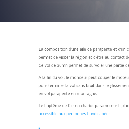
La composition d’une aile de parapente et d’un 
permet de visiter la région et d’être au contact d
Ce vol de 30mn permet de survoler une partie de l
A la fin du vol, le moniteur peut couper le moteu
pour terminer la vol sans bruit dans le glissem
en vol parapente en montagne.
Le baptême de l’air en chariot paramoteur biplac
accessible aux personnes handicapées.