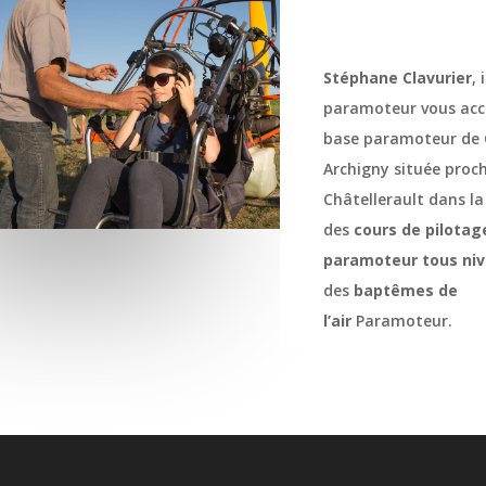
Stéphane Clavurier
, 
paramoteur
vous accu
base paramoteur de 
Archigny située proc
Châtellerault dans la
des
cours de pilotag
paramoteur
tous ni
des
baptêmes de
l’air
Paramoteur.