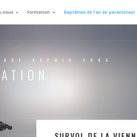
-nous
Formation
Baptêmes de l’air en paramoteur
TAGE DEPUIS 2005
RATION
SURVOL DE LA VIEN