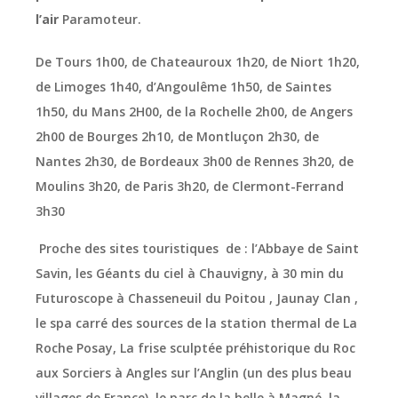
l’air
Paramoteur.
De Tours 1h00, de Chateauroux 1h20, de Niort 1h20,
de Limoges 1h40, d’Angoulême 1h50, de Saintes
1h50, du Mans 2H00, de la Rochelle 2h00, de Angers
2h00 de Bourges 2h10, de Montluçon 2h30, de
Nantes 2h30, de Bordeaux 3h00 de Rennes 3h20, de
Moulins 3h20, de Paris 3h20, de Clermont-Ferrand
3h30
Proche des sites touristiques de : l’Abbaye de Saint
Savin, les Géants du ciel à Chauvigny, à 30 min du
Futuroscope à Chasseneuil du Poitou , Jaunay Clan ,
le spa carré des sources de la station thermal de La
Roche Posay, La frise sculptée préhistorique du Roc
aux Sorciers à Angles sur l’Anglin (un des plus beau
villages de France), le parc de la belle à Magné, la